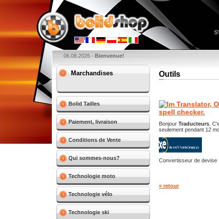
S'
06.08.2026 -
Bienvenue!
Marchandises
Outils
Bolid Tailles
Paiement, livraison
Bonjour
Traducteurs
. C'
seulement pendant 12 mo
Conditions de Vente
Qui sommes-nous?
Convertisseur de devise
Technologie moto
« retour
Technologie vélo
Technologie ski